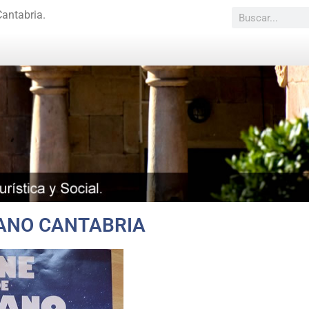
Cantabria.
RANO CANTABRIA