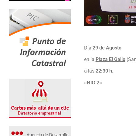
Día
29 de Agosto
en la
Plaza El Gallo
(San
a las
22:30 h
.
«RIO 2»