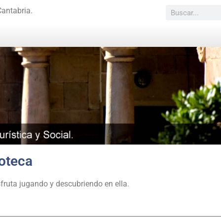
Cantabria.
ioteca
sfruta jugando y descubriendo en ella.