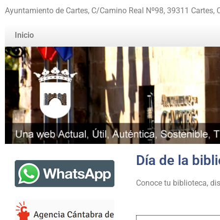
Ayuntamiento de Cartes, C/Camino Real Nº98, 39311 Cartes, 
Inicio
Día de la bibl
Conoce tu biblioteca, di