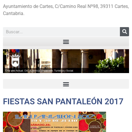
Ayuntamiento de Cartes, C/Camino Real Nº98, 39311 Cartes,
Cantabria.
FIESTAS SAN PANTALEÓN 2017