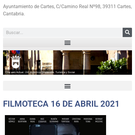
Ayuntamiento de Cartes, C/Camino Real Nº98, 39311 Cartes,
Cantabria.
FILMOTECA 16 DE ABRIL 2021