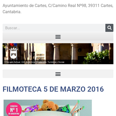
Ayuntamiento de Cartes, C/Camino Real Nº98, 39311 Cartes,
Cantabria.
FILMOTECA 5 DE MARZO 2016