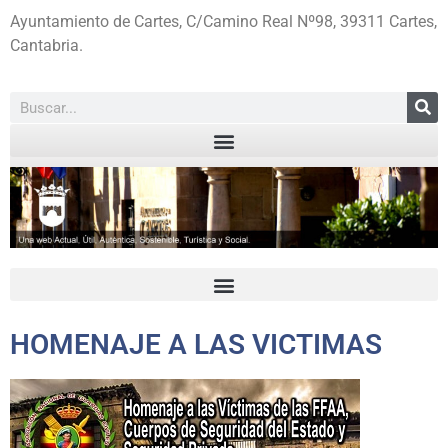
Ayuntamiento de Cartes, C/Camino Real Nº98, 39311 Cartes,
Cantabria.
HOMENAJE A LAS VICTIMAS