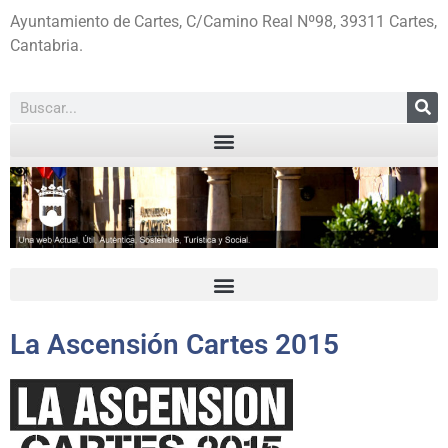
Ayuntamiento de Cartes, C/Camino Real Nº98, 39311 Cartes,
Cantabria.
La Ascensión Cartes 2015