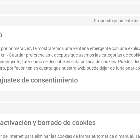
Propósito pendiente de 
o
 por primera vez, te mostraremos una ventana emergente con una explica
 en «Guardar preferencias», aceptas que usemos las categorías de cookie
emergente, tal y como se describe en esta política de cookies. Puedes des
ero, por favor, ten en cuenta que nuestra web puede dejar de funcionar c
ajustes de consentimiento
activación y borrado de cookies
r de Internet para eliminar las cookies de forma automática o manual. T