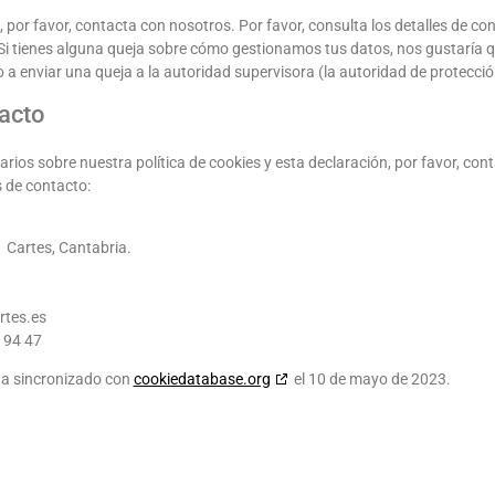
 por favor, contacta con nosotros. Por favor, consulta los detalles de cont
 Si tienes alguna queja sobre cómo gestionamos tus datos, nos gustaría qu
 a enviar una queja a la autoridad supervisora (la autoridad de protecció
acto
ios sobre nuestra política de cookies y esta declaración, por favor, con
 de contacto:
Cartes, Cantabria.
rtes.es
 94 47
 ha sincronizado con
cookiedatabase.org
el 10 de mayo de 2023.