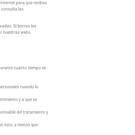
Internet para que recibas
 consulta las
adas. Si borras las
ar nuestras webs.
 durante cuánto tiempo se
 personales cuando lo
ntimiento y a que se
ponsable del tratamiento y
on esto, a menos que