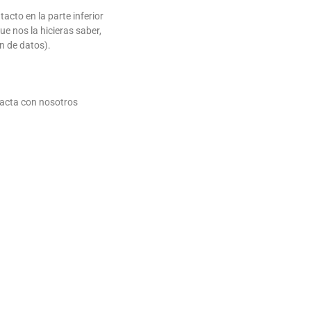
acto en la parte inferior
e nos la hicieras saber,
n de datos).
tacta con nosotros