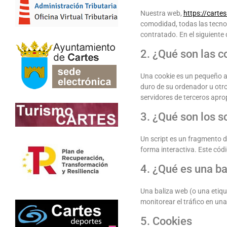
Nuestra web,
https://cartes
comodidad, todas las tecno
contratado. En el siguient
2. ¿Qué son las c
Una cookie es un pequeño ar
duro de su ordenador u otro
servidores de terceros apro
3. ¿Qué son los s
Un script es un fragmento 
forma interactiva. Este códi
4. ¿Qué es una b
Una baliza web (o una etique
monitorear el tráfico en un
5. Cookies