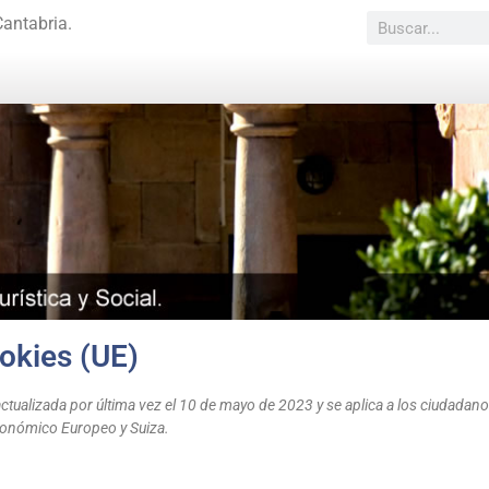
Cantabria.
ookies (UE)
actualizada por última vez el 10 de mayo de 2023 y se aplica a los ciudadano
onómico Europeo y Suiza.