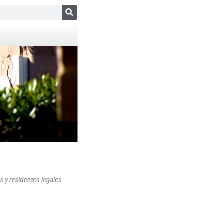
s y residentes legales