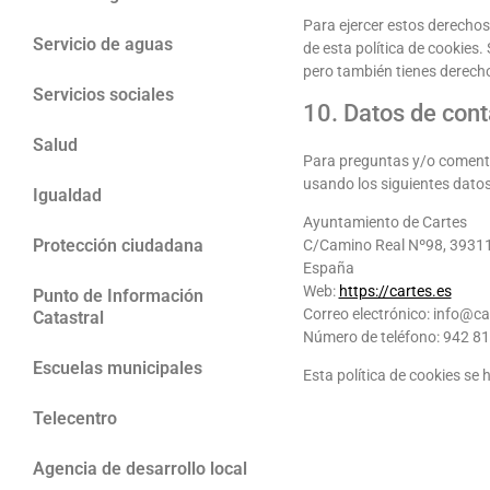
Para ejercer estos derechos,
Servicio de aguas
de esta política de cookies.
pero también tienes derecho
Servicios sociales
10. Datos de cont
Salud
Para preguntas y/o comentar
usando los siguientes datos
Igualdad
Ayuntamiento de Cartes
Protección ciudadana
C/Camino Real Nº98, 39311 
España
Web:
https://cartes.es
Punto de Información
Correo electrónico:
info@
ca
Catastral
Número de teléfono: 942 81
Escuelas municipales
Esta política de cookies se
Telecentro
Agencia de desarrollo local