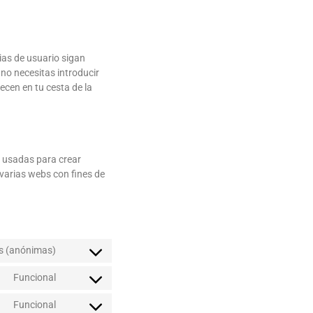
ias de usuario sigan
 no necesitas introducir
ecen en tu cesta de la
, usadas para crear
 varias webs con fines de
as (anónimas)
Funcional
Funcional