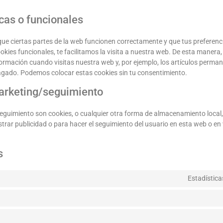
cas o funcionales
e ciertas partes de la web funcionen correctamente y que tus preferenc
kies funcionales, te facilitamos la visita a nuestra web. De esta manera,
rmación cuando visitas nuestra web y, por ejemplo, los artículos perman
ado. Podemos colocar estas cookies sin tu consentimiento.
arketing/seguimiento
eguimiento son cookies, o cualquier otra forma de almacenamiento local
strar publicidad o para hacer el seguimiento del usuario en esta web o en
s
Estadístic