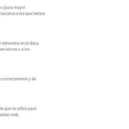
das (para mayor
 terceros a los que hemos
r almacena en el disco
ervidores o a los
e correctamente y de
b que se utiliza para
alizas web.