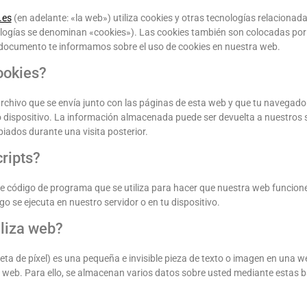
.es
(en adelante: «la web») utiliza cookies y otras tecnologías relaciona
logías se denominan «cookies»). Las cookies también son colocadas por
e documento te informamos sobre el uso de cookies en nuestra web.
ookies?
chivo que se envía junto con las páginas de esta web y que tu navegado
 dispositivo. La información almacenada puede ser devuelta a nuestros s
piados durante una visita posterior.
cripts?
de código de programa que se utiliza para hacer que nuestra web funcion
go se ejecuta en nuestro servidor o en tu dispositivo.
aliza web?
ta de píxel) es una pequeña e invisible pieza de texto o imagen en una we
a web. Para ello, se almacenan varios datos sobre usted mediante estas b