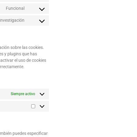
Funcional
investigación
ción sobre las cookies.
s y plugins que has
activar el uso de cookies
orrectamente.
Siempre activo
ambién puedes especificar