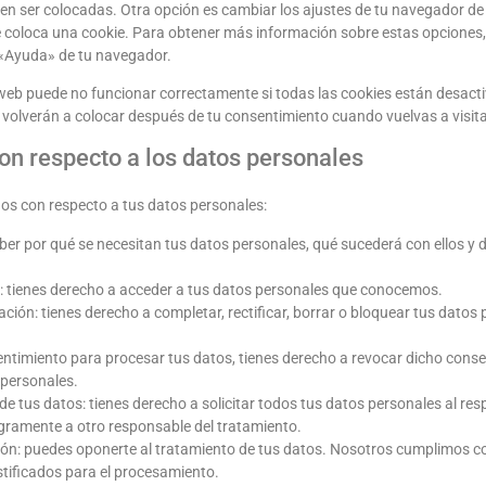
en ser colocadas. Otra opción es cambiar los ajustes de tu navegador de 
 coloca una cookie. Para obtener más información sobre estas opciones,
 «Ayuda» de tu navegador.
eb puede no funcionar correctamente si todas las cookies están desactiv
 volverán a colocar después de tu consentimiento cuando vuelvas a visit
on respecto a los datos personales
hos con respecto a tus datos personales:
ber por qué se necesitan tus datos personales, qué sucederá con ellos y
 tienes derecho a acceder a tus datos personales que conocemos.
ación: tienes derecho a completar, rectificar, borrar o bloquear tus datos
entimiento para procesar tus datos, tienes derecho a revocar dicho conse
 personales.
de tus datos: tienes derecho a solicitar todos tus datos personales al res
tegramente a otro responsable del tratamiento.
ón: puedes oponerte al tratamiento de tus datos. Nosotros cumplimos c
stificados para el procesamiento.