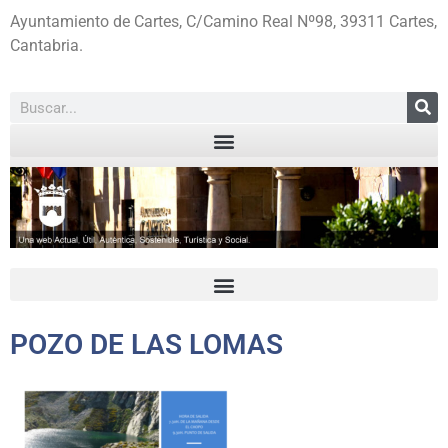
Ayuntamiento de Cartes, C/Camino Real Nº98, 39311 Cartes,
Cantabria.
POZO DE LAS LOMAS