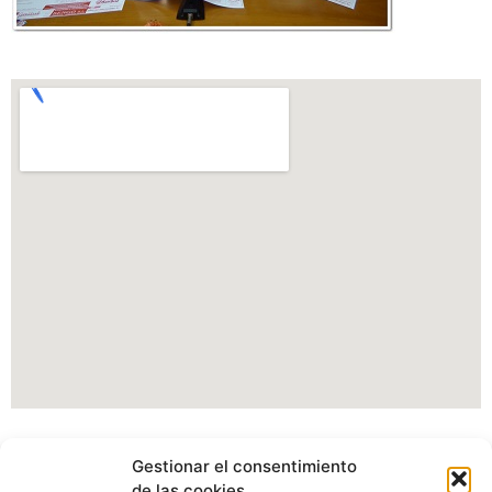
Información Portal web Ayuntamiento de
Gestionar el consentimiento
Cartes
de las cookies