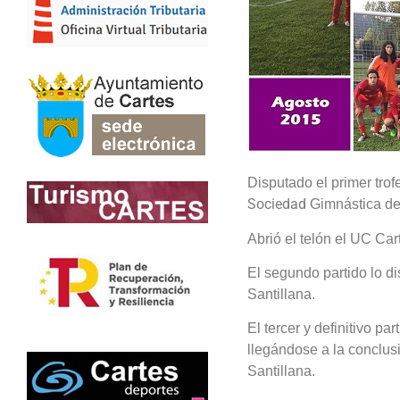
Disputado el primer tro
Sociedad
Gimnástica de 
Abrió el telón el UC Car
El segundo partido lo di
Santillana.
El tercer y definitivo pa
llegándose a la conclusi
Santillana.