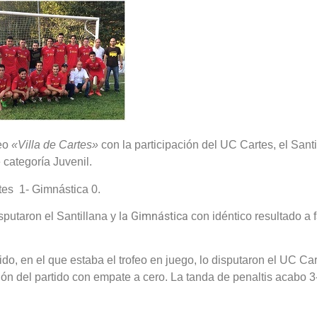
feo
«Villa de Cartes»
con la participación del UC Cartes, el Sant
categoría Juvenil.
tes 1- Gimnástica 0.
la Gimnástica
sputaron el Santillana y
con idéntico resultado a 
rtido, en el que estaba el trofeo en juego, lo disputaron el UC Car
ón del partido con empate a cero. La tanda de penaltis acabo 3-