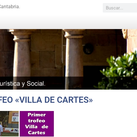
Cantabria.
EO «VILLA DE CARTES»