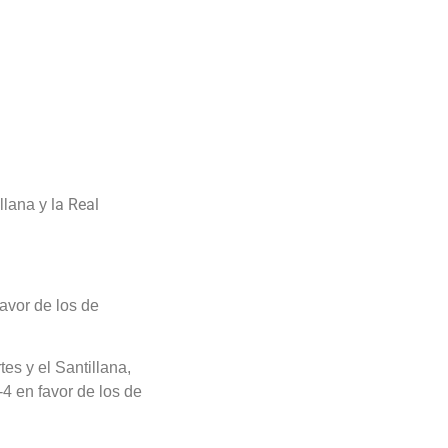
la Real
illana y
favor de los de
tes y el Santillana,
4 en favor de los de