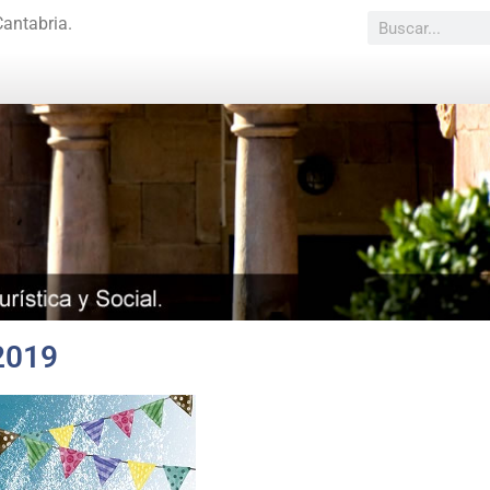
Cantabria.
2019