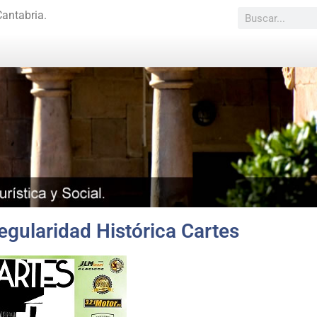
Cantabria.
egularidad Histórica Cartes